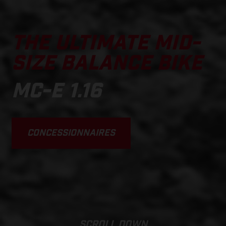
THE ULTIMATE MID-
SIZE BALANCE BIKE
MC-E 1.16
CONCESSIONNAIRES
SCROLL DOWN