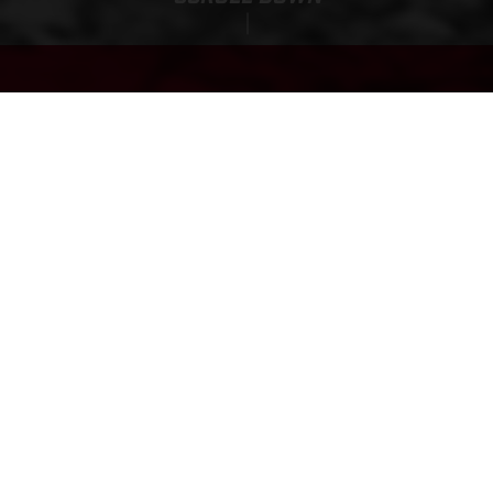
MC-E 1.16