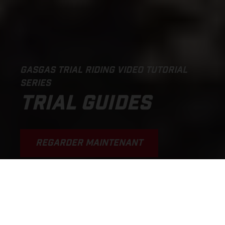
GASGAS TRIAL RIDING VIDEO TUTORIAL
SERIES
TRIAL GUIDES
REGARDER MAINTENANT