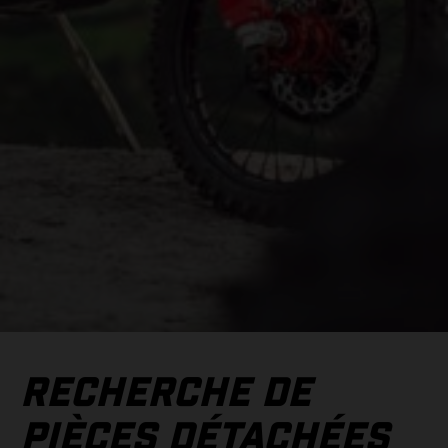
RECHERCHE DE
PIÈCES DÉTACHÉES