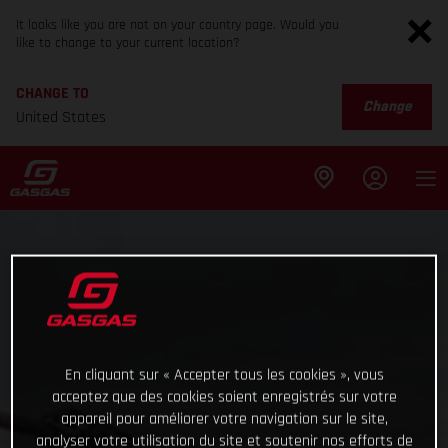
It looks like you are not on your country page. Would you
like to change to your current location?
CHANGE TO
Change
United States
En cliquant sur « Accepter tous les cookies », vous
acceptez que des cookies soient enregistrés sur votre
appareil pour améliorer votre navigation sur le site,
analyser votre utilisation du site et soutenir nos efforts de