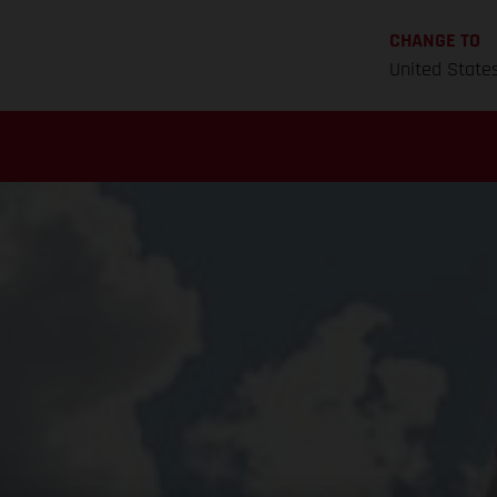
CHANGE TO
United State