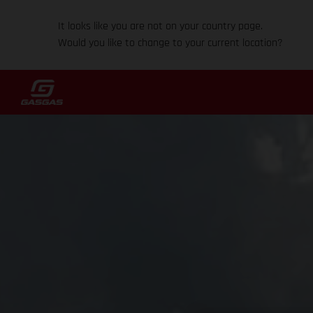
It looks like you are not on your country page.
Would you like to change to your current location?