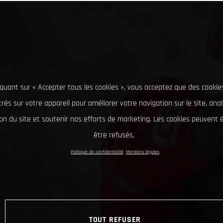
iquant sur « Accepter tous les cookies », vous acceptez que des cookie
rés sur votre appareil pour améliorer votre navigation sur le site, ana
tion du site et soutenir nos efforts de marketing. Les cookies peuvent
être refusés.
Politique de confidentialité
Mentions légales
TOUT REFUSER