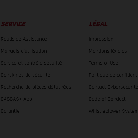
SERVICE
LÉGAL
Roadside Assistance
Impression
Manuels d’utilisation
Mentions légales
Service et contrôle sécurité
Terms of Use
Consignes de sécurité
Politique de confidenti
Recherche de pièces détachées
Contact Cybersecurit
GASGAS+ App
Code of Conduct
Garantie
Whistleblower Syste