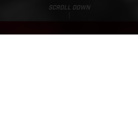
SCROLL DOWN
MC-E 1.12