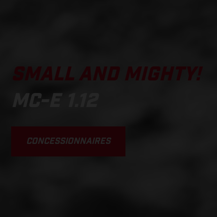
SMALL AND MIGHTY!
MC-E 1.12
CONCESSIONNAIRES