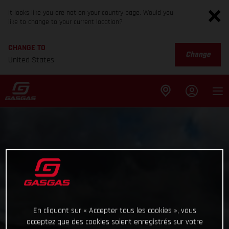
It looks like you are not on your country page. Would you
like to change to your current location?
CHANGE TO
Change
United States
En cliquant sur « Accepter tous les cookies », vous
acceptez que des cookies soient enregistrés sur votre