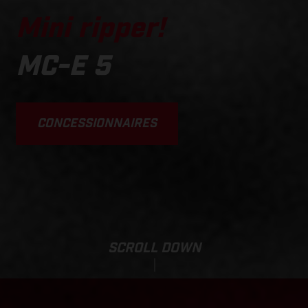
Mini ripper!
MC-E 5
CONCESSIONNAIRES
SCROLL DOWN