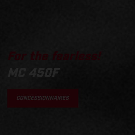
For the fearless!
MC 450F
CONCESSIONNAIRES