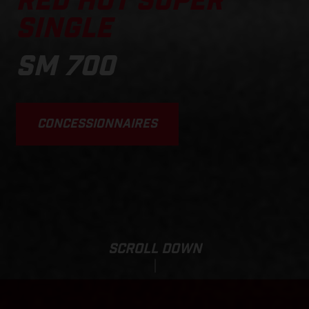
RED HOT SUPER
SINGLE
SM 700
CONCESSIONNAIRES
SCROLL DOWN