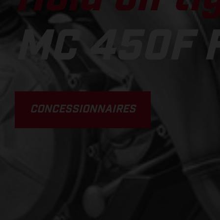
MC 450F 
CONCESSIONNAIRES