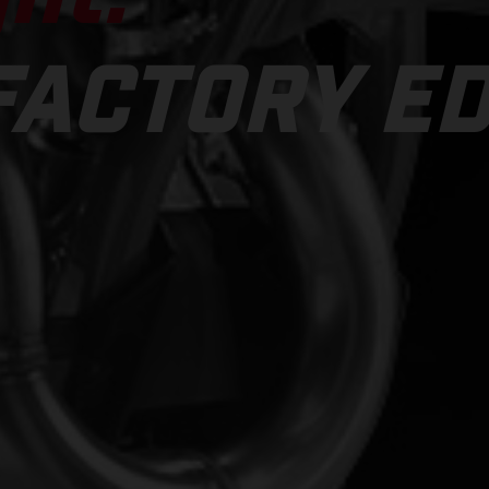
FACTORY ED