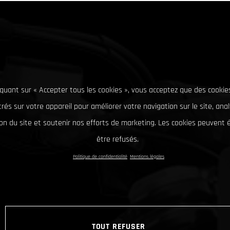
iquant sur « Accepter tous les cookies », vous acceptez que des cookie
rés sur votre appareil pour améliorer votre navigation sur le site, ana
tion du site et soutenir nos efforts de marketing. Les cookies peuvent
être refusés.
Politique de confidentialité
Mentions légales
TOUT REFUSER