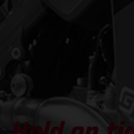
Hold on ti