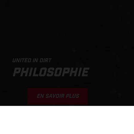
UNITED IN DIRT
PHILOSOPHIE
EN SAVOIR PLUS