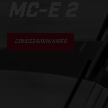
MC-E 2
CONCESSIONNAIRES