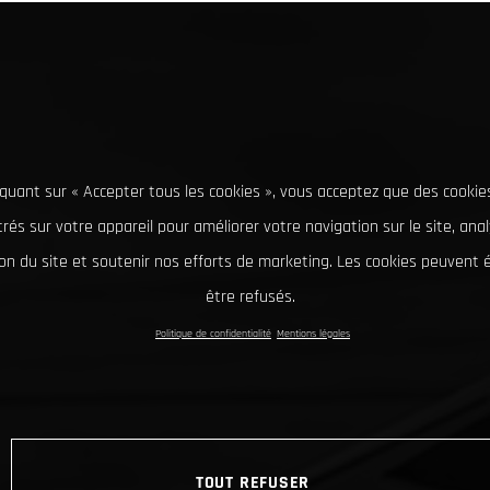
iquant sur « Accepter tous les cookies », vous acceptez que des cookie
rés sur votre appareil pour améliorer votre navigation sur le site, ana
tion du site et soutenir nos efforts de marketing. Les cookies peuvent
être refusés.
Politique de confidentialité
Mentions légales
TOUT REFUSER