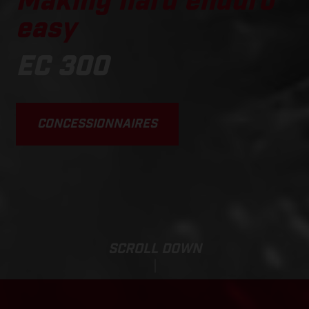
Making hard enduro
easy
EC 300
CONCESSIONNAIRES
SCROLL DOWN