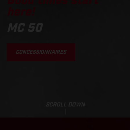
Good times start
here!
MC 50
CONCESSIONNAIRES
SCROLL DOWN