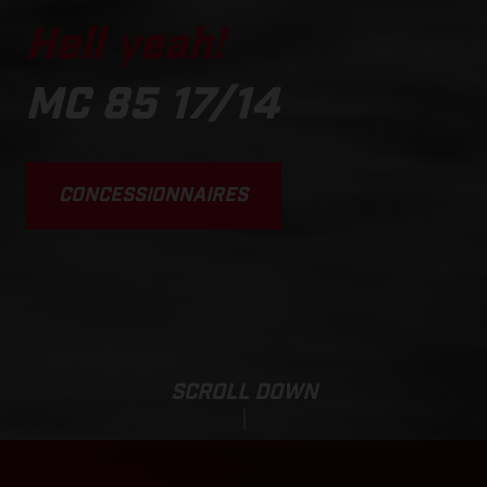
Hell yeah!
MC 85 17/14
CONCESSIONNAIRES
SCROLL DOWN