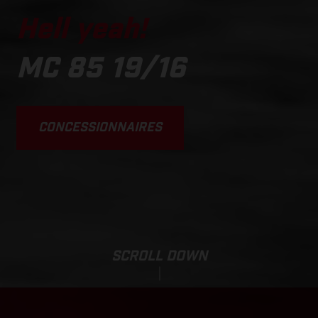
Hell yeah!
MC 85 19/16
CONCESSIONNAIRES
SCROLL DOWN