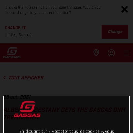
It looks like you are not on your country page. Would you
like to change to your current location?
CHANGE TO
Change
United States
TOUT AFFICHER
28 oct. 2021
ALBERT CABESTANY GETS THE GASGAS DIRT
TREATMENT!
En cliquant sur « Accepter tous les cookies », vous