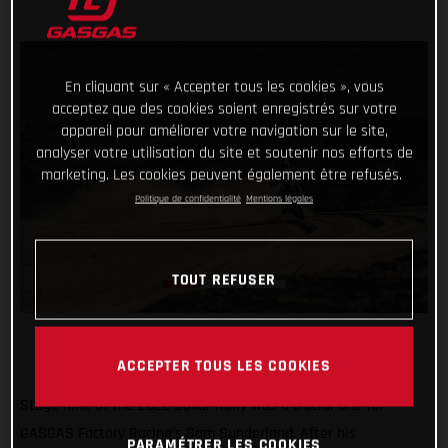
En cliquant sur « Accepter tous les cookies », vous
acceptez que des cookies soient enregistrés sur votre
appareil pour améliorer votre navigation sur le site,
analyser votre utilisation du site et soutenir nos efforts de
marketing. Les cookies peuvent également être refusés.
Politique de confidentialité
Mentions légales
TOUT REFUSER
ACCEPTER TOUS LES COOKIES
Stage nine of the 2022 Dakar Rally was a crucial one for
GASGAS Factory Racing’s Sam Sunderland. After his
PARAMÉTRER LES COOKIES