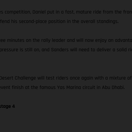
llies competition, Daniel put in a fast, mature ride from the fr
fend his second-place position in the overall standings.
ree minutes on the rally leader and will now enjoy an advanta
ressure is still on, and Sanders will need to deliver a solid r
Desert Challenge will test riders once again with a mixture o
event finish at the famous Yas Marina circuit in Abu Dhabi.
stage 4