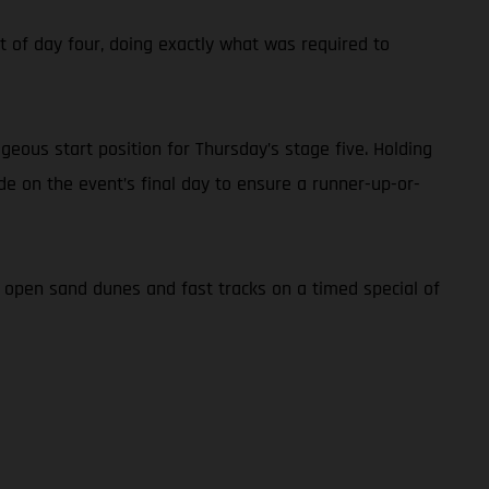
ont of day four, doing exactly what was required to
geous start position for Thursday’s stage five. Holding
ide on the event’s final day to ensure a runner-up-or-
f open sand dunes and fast tracks on a timed special of