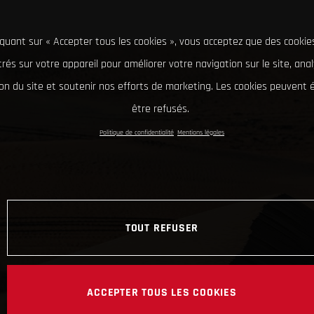
iquant sur « Accepter tous les cookies », vous acceptez que des cookie
rés sur votre appareil pour améliorer votre navigation sur le site, ana
tion du site et soutenir nos efforts de marketing. Les cookies peuvent
être refusés.
Politique de confidentialité
Mentions légales
TOUT REFUSER
ACCEPTER TOUS LES COOKIES