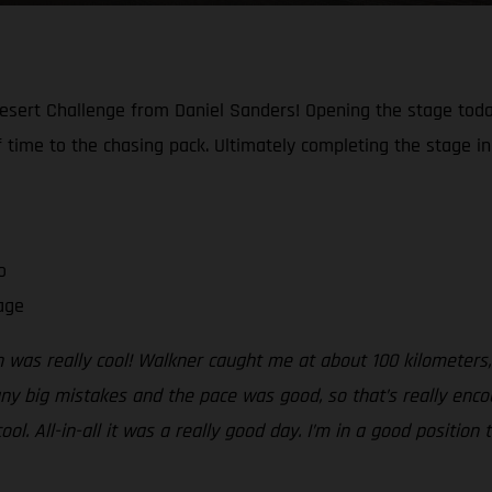
esert Challenge from Daniel Sanders! Opening the stage today
 time to the chasing pack. Ultimately completing the stage in 
o
age
h was really cool! Walkner caught me at about 100 kilometers,
 any big mistakes and the pace was good, so that’s really enc
ool. All-in-all it was a really good day. I’m in a good positio