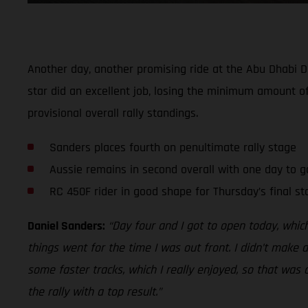
Another day, another promising ride at the Abu Dhabi D
star did an excellent job, losing the minimum amount of
provisional overall rally standings.
Sanders places fourth on penultimate rally stage
Aussie remains in second overall with one day to g
RC 450F rider in good shape for Thursday’s final st
Daniel Sanders:
“Day four and I got to open today, whic
things went for the time I was out front. I didn’t make
some faster tracks, which I really enjoyed, so that was c
the rally with a top result.”