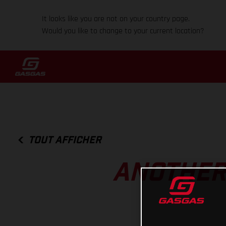
It looks like you are not on your country page.
Would you like to change to your current location?
TOUT AFFICHER
ANOTHER 