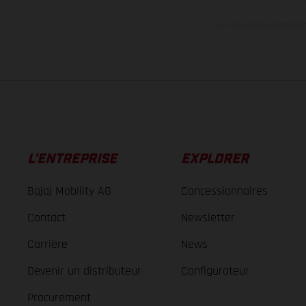
Les valeurs de consomma
L’ENTREPRISE
EXPLORER
Bajaj Mobility AG
Concessionnaires
Contact
Newsletter
Carrière
News
Devenir un distributeur
Configurateur
Procurement