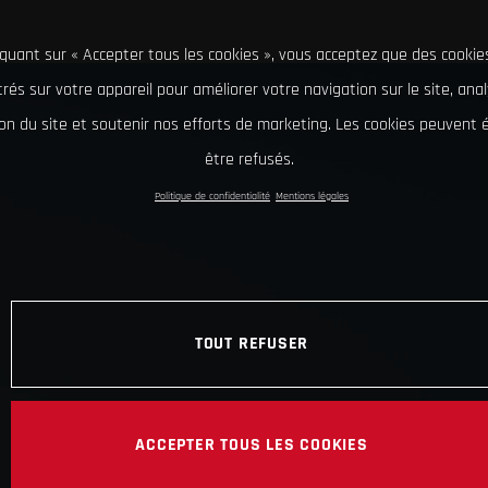
iquant sur « Accepter tous les cookies », vous acceptez que des cookie
rés sur votre appareil pour améliorer votre navigation sur le site, ana
tion du site et soutenir nos efforts de marketing. Les cookies peuvent
être refusés.
Politique de confidentialité
Mentions légales
TOUT REFUSER
ACCEPTER TOUS LES COOKIES