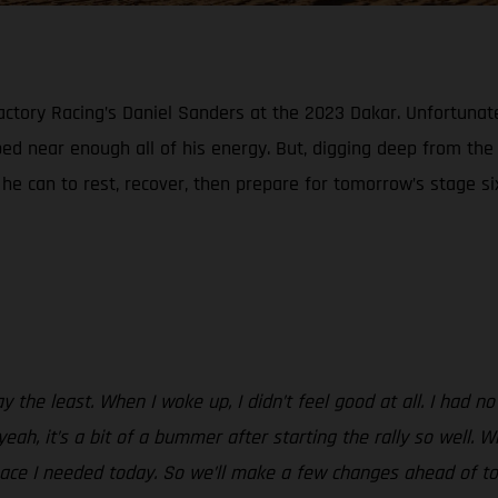
tory Racing’s Daniel Sanders at the 2023 Dakar. Unfortunately
ed near enough all of his energy. But, digging deep from th
l he can to rest, recover, then prepare for tomorrow’s stage si
y the least. When I woke up, I didn’t feel good at all. I had no
yeah, it’s a bit of a bummer after starting the rally so well
 pace I needed today. So we’ll make a few changes ahead of to