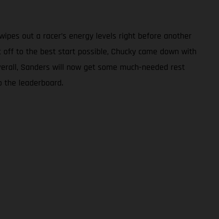
ipes out a racer’s energy levels right before another
nt off to the best start possible, Chucky came down with
 overall, Sanders will now get some much-needed rest
p the leaderboard.