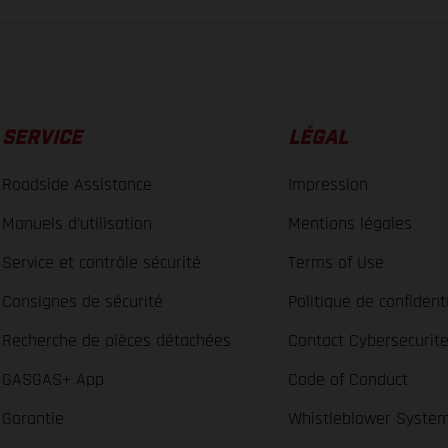
SERVICE
LÉGAL
Roadside Assistance
Impression
Manuels d’utilisation
Mentions légales
Service et contrôle sécurité
Terms of Use
Consignes de sécurité
Politique de confidenti
Recherche de pièces détachées
Contact Cybersecurit
GASGAS+ App
Code of Conduct
Garantie
Whistleblower Syste