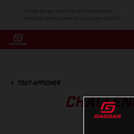
It looks like you are not on your country page.
Would you like to change to your current location?
TOUT AFFICHER
CHALLENG