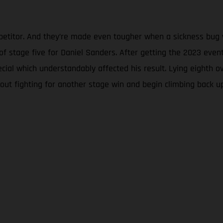
mpetitor. And they’re made even tougher when a sickness bug w
y of stage five for Daniel Sanders. After getting the 2023 eve
ecial which understandably affected his result. Lying eighth
out fighting for another stage win and begin climbing back u