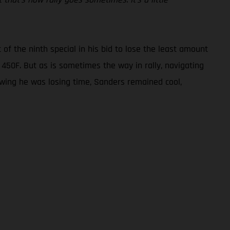
 of the ninth special in his bid to lose the least amount
X 450F. But as is sometimes the way in rally, navigating
owing he was losing time, Sanders remained cool,