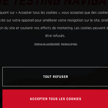
E TESTING NAVIGA
iquant sur « Accepter tous les cookies », vous acceptez que des cookie
rés sur votre appareil pour améliorer votre navigation sur le site, ana
tion du site et soutenir nos efforts de marketing. Les cookies peuvent
être refusés.
Politique de confidentialité
Mentions légales
TOUT REFUSER
ACCEPTER TOUS LES COOKIES