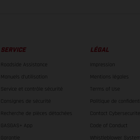
SERVICE
LÉGAL
Roadside Assistance
Impression
Manuels d’utilisation
Mentions légales
Service et contrôle sécurité
Terms of Use
Consignes de sécurité
Politique de confidenti
Recherche de pièces détachées
Contact Cybersecurit
GASGAS+ App
Code of Conduct
Garantie
Whistleblower Syste