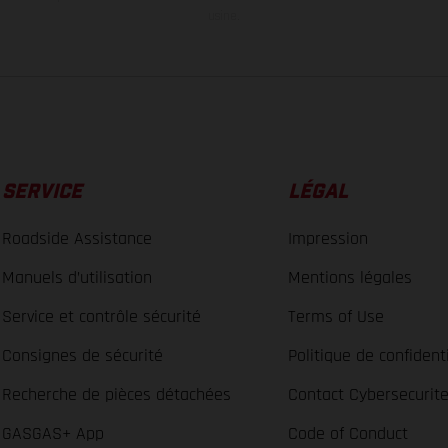
usine.
SERVICE
LÉGAL
Roadside Assistance
Impression
Manuels d’utilisation
Mentions légales
Service et contrôle sécurité
Terms of Use
Consignes de sécurité
Politique de confidenti
Recherche de pièces détachées
Contact Cybersecurit
GASGAS+ App
Code of Conduct