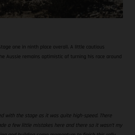
ge one in ninth place overall. A little cautious
the Aussie remains optimistic of turning his race around
gled with the stage as it was quite high-speed. There
ade a few little mistakes here and there so it wasn’t my
lling and building some momentum to finish this rally