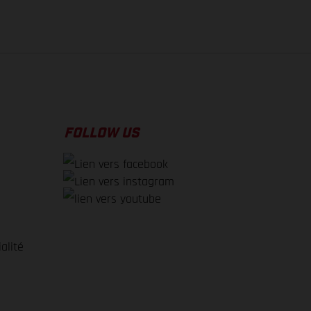
FOLLOW US
alité
e