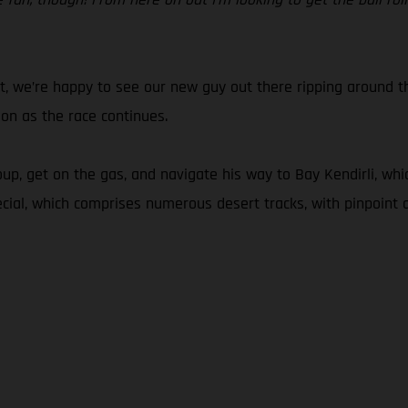
t, we’re happy to see our new guy out there ripping around t
 on as the race continues.
up, get on the gas, and navigate his way to Bay Kendirli, whi
cial, which comprises numerous desert tracks, with pinpoint a