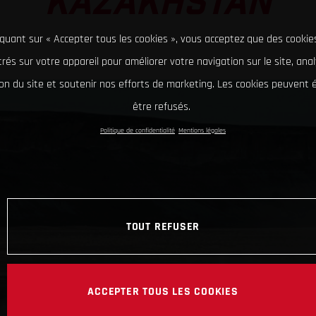
KAZAKHSTAN
iquant sur « Accepter tous les cookies », vous acceptez que des cookie
rés sur votre appareil pour améliorer votre navigation sur le site, ana
tion du site et soutenir nos efforts de marketing. Les cookies peuvent
être refusés.
Politique de confidentialité
Mentions légales
TOUT REFUSER
ACCEPTER TOUS LES COOKIES