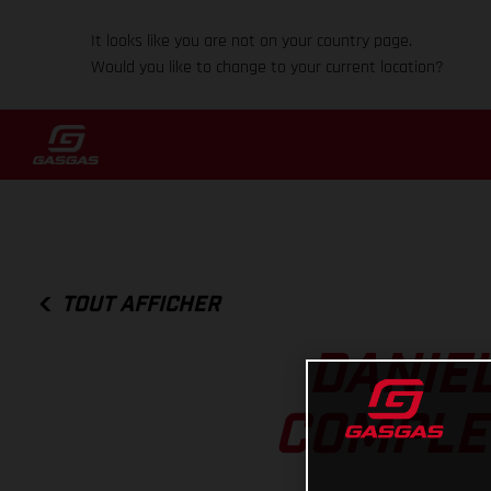
It looks like you are not on your country page.
Would you like to change to your current location?
TOUT AFFICHER
DANIE
COMPLET