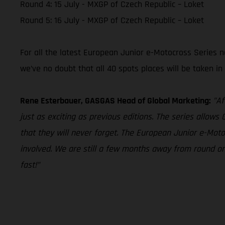
Round 4: 15 July - MXGP of Czech Republic – Loket
Round 5: 16 July - MXGP of Czech Republic – Loket
For all the latest European Junior e-Motocross Series n
we’ve no doubt that all 40 spots places will be taken i
Rene Esterbauer, GASGAS Head of Global Marketing:
”Af
just as exciting as previous editions. The series all
that they will never forget. The European Junior e-Motoc
involved. We are still a few months away from round one
fast!”