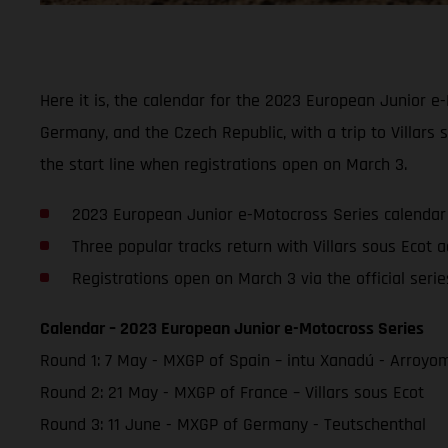
Here it is, the calendar for the 2023 European Junior e-M
Germany, and the Czech Republic, with a trip to Villars
the start line when registrations open on March 3.
2023 European Junior e-Motocross Series calendar 
Three popular tracks return with Villars sous Ecot 
Registrations open on March 3 via the official seri
Calendar – 2023 European Junior e-Motocross Series
Round 1: 7 May - MXGP of Spain – intu Xanadú - Arroyo
Round 2: 21 May - MXGP of France – Villars sous Ecot
Round 3: 11 June - MXGP of Germany - Teutschenthal