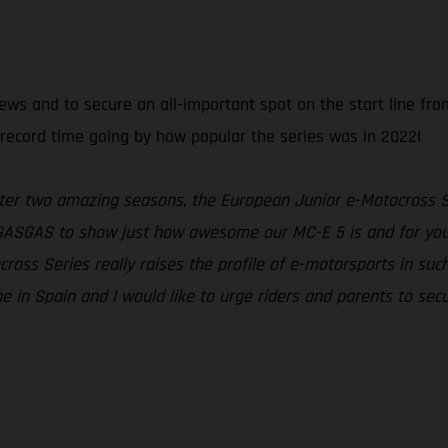
ews and to secure an all-important spot on the start line fr
n record time going by how popular the series was in 2022!
ter two amazing seasons, the European Junior e-Motocross Ser
ows GASGAS to show just how awesome our MC-E 5 is and for yo
ross Series really raises the profile of e-motorsports in such 
 in Spain and I would like to urge riders and parents to secu