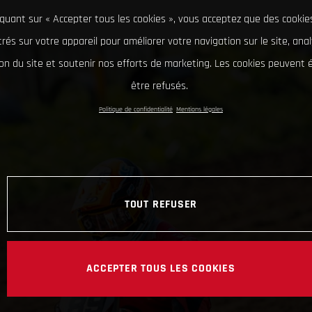
iquant sur « Accepter tous les cookies », vous acceptez que des cookie
rés sur votre appareil pour améliorer votre navigation sur le site, ana
tion du site et soutenir nos efforts de marketing. Les cookies peuvent
être refusés.
Politique de confidentialité
Mentions légales
TOUT REFUSER
ACCEPTER TOUS LES COOKIES