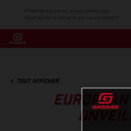
It looks like you are not on your country page.
Would you like to change to your current location?
TOUT AFFICHER
EUROPEAN 
UNVEIL