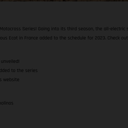
otocross Series! Going into its third season, the all-electric 
 sous Ecot in France added to the schedule for 2023. Check out
unveiled!
added to the series
es website
molinos