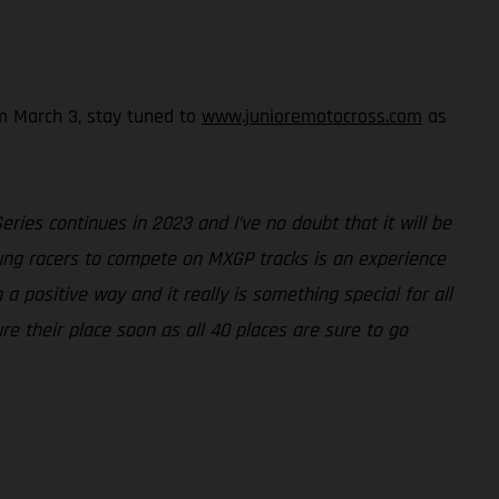
om March 3, stay tuned to
www.junioremotocross.com
as
ies continues in 2023 and I’ve no doubt that it will be
ung racers to compete on MXGP tracks is an experience
a positive way and it really is something special for all
re their place soon as all 40 places are sure to go