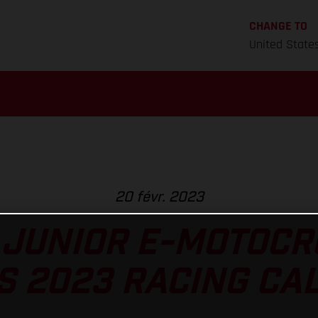
CHANGE TO
United State
20 févr. 2023
JUNIOR E-MOTOCR
S 2023 RACING CA