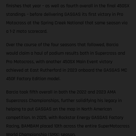
finishes that year – as well as fourth overall in the final 450SX
standings – before delivering GASGAS its first victory in Pro
Motocross at the Spring Creek National that same season via
a 1-2 moto scorecard.
Over the course of the four seasons that followed, Barcia
would claim a haul of podium results both in Supercross and
Pro Motocross, with another 450SX Main Event victory
achieved at East Rutherford in 2023 onboard the GASGAS MC
450F Factory Edition model.
Barcia took fifth overall in both the 2022 and 2023 AMA
Supercross Championships, further solidifying his legacy in
helping to put GASGAS on the map in North American
competition. In 2025, with Rockstar Energy GASGAS Factory
Racing, BAMBAM placed 10th across the entire SuperMotocross
World Championship (SMX) season.