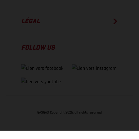
LÉGAL
FOLLOW US
GASGAS Copyright 2026, all rights reserved
RETOUR EN HAUT