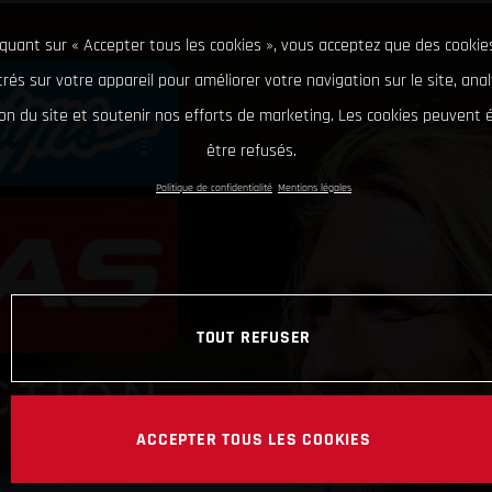
iquant sur « Accepter tous les cookies », vous acceptez que des cookie
rés sur votre appareil pour améliorer votre navigation sur le site, ana
tion du site et soutenir nos efforts de marketing. Les cookies peuvent
être refusés.
Politique de confidentialité
Mentions légales
TOUT REFUSER
ACCEPTER TOUS LES COOKIES