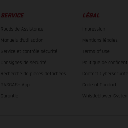
SERVICE
LÉGAL
Roadside Assistance
Impression
Manuels d’utilisation
Mentions légales
Service et contrôle sécurité
Terms of Use
Consignes de sécurité
Politique de confidenti
Recherche de pièces détachées
Contact Cybersecurit
GASGAS+ App
Code of Conduct
Garantie
Whistleblower Syste