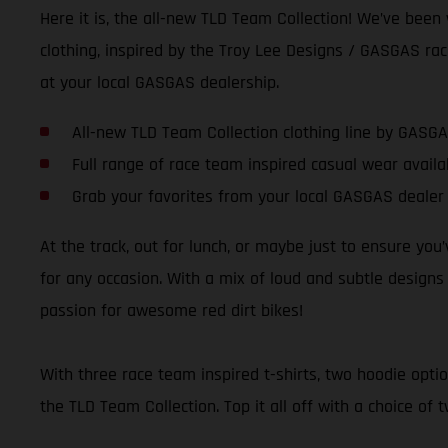
Here it is, the all-new TLD Team Collection! We’ve been
clothing, inspired by the Troy Lee Designs / GASGAS race
at your local GASGAS dealership.
All-new TLD Team Collection clothing line by GASG
Full range of race team inspired casual wear avail
Grab your favorites from your local GASGAS dealer
At the track, out for lunch, or maybe just to ensure you
for any occasion. With a mix of loud and subtle designs 
passion for awesome red dirt bikes!
With three race team inspired t-shirts, two hoodie optio
the TLD Team Collection. Top it all off with a choice of 