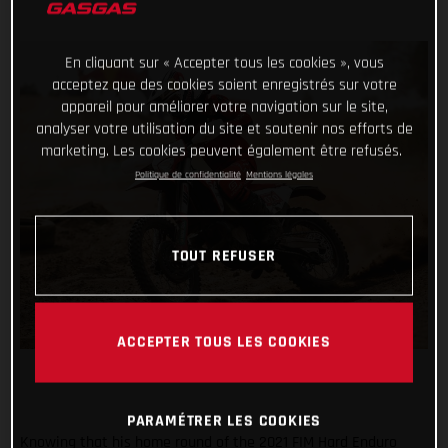
En cliquant sur « Accepter tous les cookies », vous
acceptez que des cookies soient enregistrés sur votre
appareil pour améliorer votre navigation sur le site,
analyser votre utilisation du site et soutenir nos efforts de
marketing. Les cookies peuvent également être refusés.
Politique de confidentialité
Mentions légales
TOUT REFUSER
ACCEPTER TOUS LES COOKIES
PARAMÉTRER LES COOKIES
Knowing that his home round of the 2021 FIM Hard Enduro