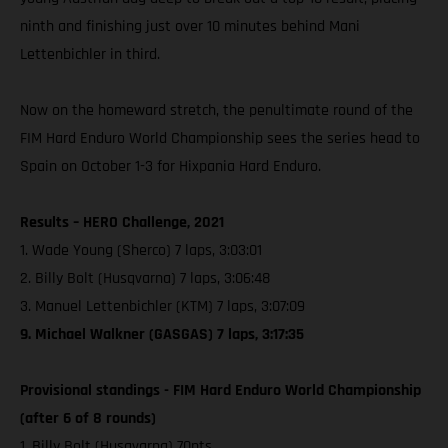
ninth and finishing just over 10 minutes behind Mani
Lettenbichler in third.
Now on the homeward stretch, the penultimate round of the
FIM Hard Enduro World Championship sees the series head to
Spain on October 1-3 for Hixpania Hard Enduro.
Results – HERO Challenge, 2021
1. Wade Young (Sherco) 7 laps, 3:03:01
2. Billy Bolt (Husqvarna) 7 laps, 3:06:48
3. Manuel Lettenbichler (KTM) 7 laps, 3:07:09
9. Michael Walkner (GASGAS) 7 laps, 3:17:35
Provisional standings - FIM Hard Enduro World Championship
(after 6 of 8 rounds)
1. Billy Bolt (Husqvarna) 70pts