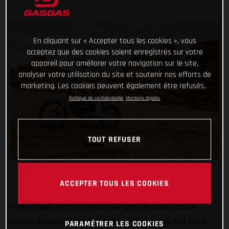
En cliquant sur « Accepter tous les cookies », vous
acceptez que des cookies soient enregistrés sur votre
appareil pour améliorer votre navigation sur le site,
analyser votre utilisation du site et soutenir nos efforts de
marketing. Les cookies peuvent également être refusés.
Politique de confidentialité
Mentions légales
TOUT REFUSER
ACCEPTER TOUS LES COOKIES
Three stages into the Dakar Rally and Red Bull GASGAS
Factory Racing’s Daniel Sanders has raced to his first stage
PARAMÉTRER LES COOKIES