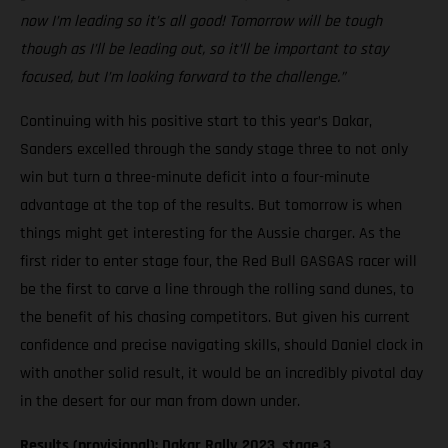
now I’m leading so it’s all good! Tomorrow will be tough
though as I’ll be leading out, so it’ll be important to stay
focused, but I’m looking forward to the challenge.”
Continuing with his positive start to this year’s Dakar,
Sanders excelled through the sandy stage three to not only
win but turn a three-minute deficit into a four-minute
advantage at the top of the results. But tomorrow is when
things might get interesting for the Aussie charger. As the
first rider to enter stage four, the Red Bull GASGAS racer will
be the first to carve a line through the rolling sand dunes, to
the benefit of his chasing competitors. But given his current
confidence and precise navigating skills, should Daniel clock in
with another solid result, it would be an incredibly pivotal day
in the desert for our man from down under.
Results (provisional): Dakar Rally 2023, stage 3