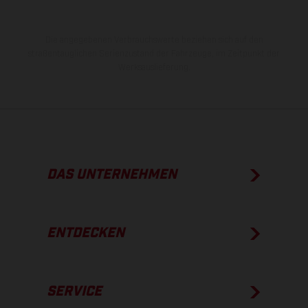
Die angegebenen Verbrauchswerte beziehen sich auf den
straßentauglichen Serienzustand der Fahrzeuge, im Zeitpunkt der
Werksauslieferung.
DAS UNTERNEHMEN
ENTDECKEN
SERVICE