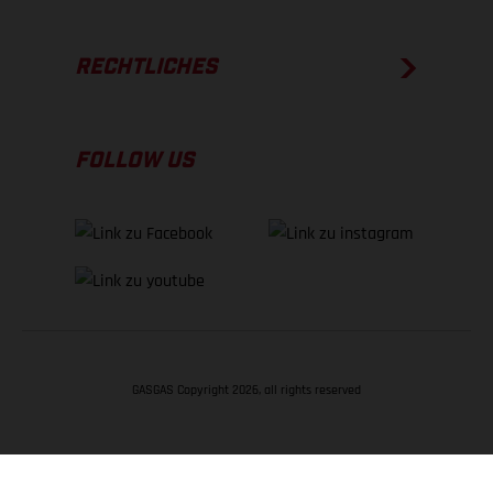
RECHTLICHES
FOLLOW US
GASGAS Copyright 2026, all rights reserved
NACH OBEN