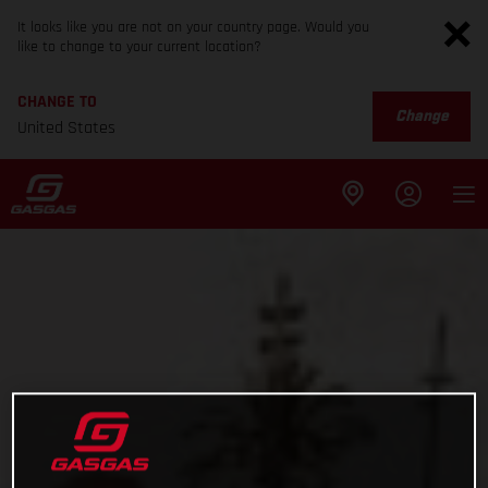
It looks like you are not on your country page. Would you
like to change to your current location?
CHANGE TO
Change
United States