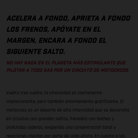
ACELERA A FONDO, APRIETA A FONDO
LOS FRENOS, APÓYATE EN EL
MARGEN, ENCARA A FONDO EL
SIGUIENTE SALTO.
NO HAY NADA EN EL PLANETA MÁS ESTIMULANTE QUE
PILOTAR A TODO GAS POR UN CIRCUITO DE MOTOCROSS.
Vuelta tras vuelta, la intensidad es ciertamente
impresionante, pero también enormemente gratificante. El
motocross es un deporte de alta intensidad que se desarrolla
en circuitos con grandes saltos, frenadas con baches y
profundas roderas, exigiendo una concentración total y
reacciones rápidas por parte de cada piloto. En cuanto a las