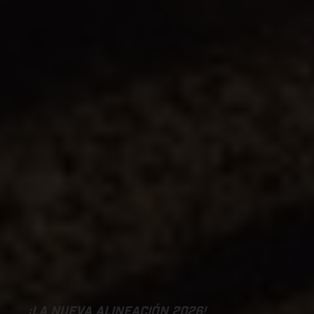
¡LA NUEVA ALINEACIÓN 2026!