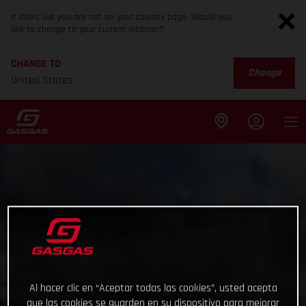
It looks like you are not on your country page. Would you
like to change to your current location?
CHANGE TO
Change
United States
Al hacer clic en “Aceptar todas las cookies”, usted acepta
que las cookies se guarden en su dispositivo para mejorar