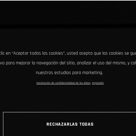
clic en “Aceptar todas las cookies”, usted acepta que las cookies se g
ivo para mejorar la navegación del sitio, analizar el uso del mismo, y co
nuestros estudios para marketing.
Declaración de confidencialidad de los datos
Impresión
RECHAZARLAS TODAS