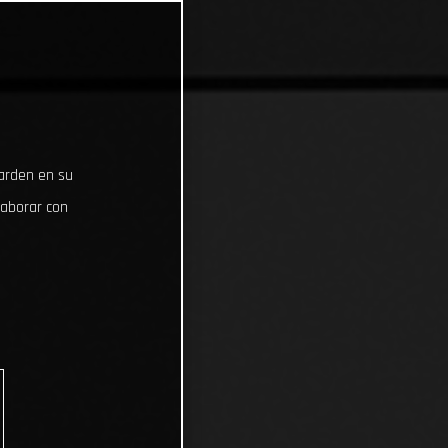
uarden en su
laborar con