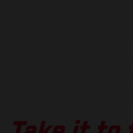
Take it to