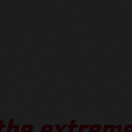
 the extreme