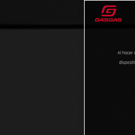
Al hacer 
disposit