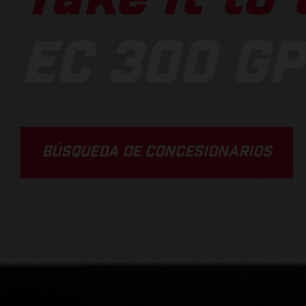
EC 300 GP
BÚSQUEDA DE CONCESIONARIOS