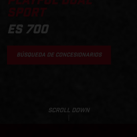
PLAYFUL DUAL
SPORT
ES 700
BÚSQUEDA DE CONCESIONARIOS
SCROLL DOWN