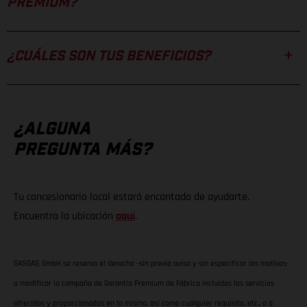
PREMIUM?
¿CUÁLES SON TUS BENEFICIOS?
¿ALGUNA
PREGUNTA MÁS?
Tu concesionario local estará encantado de ayudarte.
Encuentra la ubicación
aquí
.
GASGAS GmbH se reserva el derecho -sin previo aviso y sin especificar los motivos-
a modificar la campaña de Garantía Premium de Fábrica incluidos los servicios
ofrecidos y proporcionados en la misma, así como cualquier requisito, etc., o a