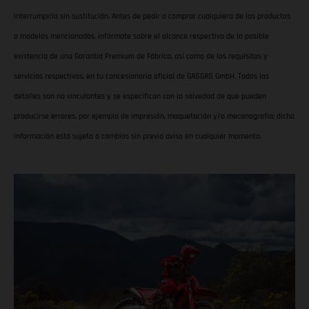
interrumpirla sin sustitución. Antes de pedir o comprar cualquiera de los productos
o modelos mencionados, infórmate sobre el alcance respectivo de la posible
existencia de una Garantía Premium de Fábrica, así como de los requisitos y
servicios respectivos, en tu concesionario oficial de GASGAS GmbH. Todos los
detalles son no vinculantes y se especifican con la salvedad de que pueden
producirse errores, por ejemplo de impresión, maquetación y/o mecanografía; dicha
información está sujeta a cambios sin previo aviso en cualquier momento.