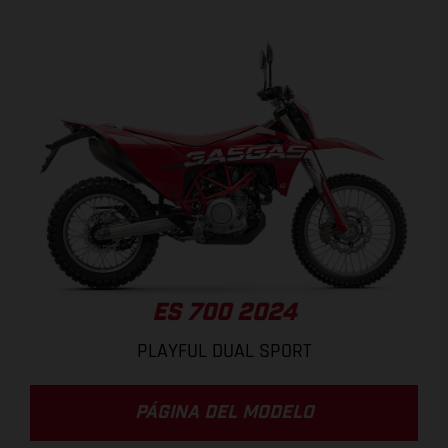
ES 700 2024
PLAYFUL DUAL SPORT
PÁGINA DEL MODELO