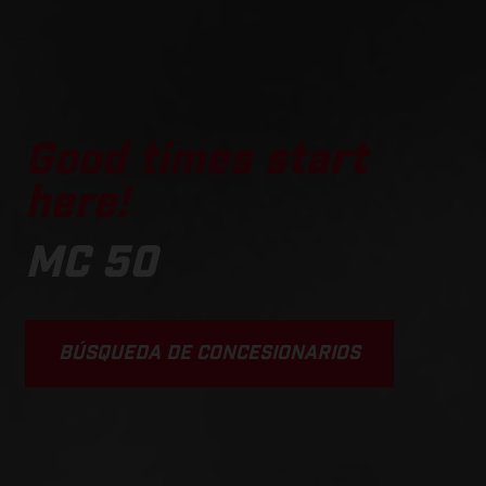
Good times start
here!
MC 50
BÚSQUEDA DE CONCESIONARIOS