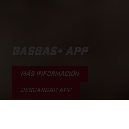
GASGAS+ APP
MÁS INFORMACIÓN
DESCARGAR APP