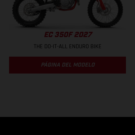
EC 350F 2027
THE DO-IT-ALL ENDURO BIKE
PÁGINA DEL MODELO
.