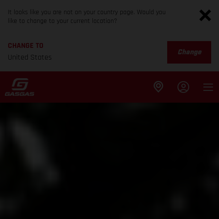
It looks like you are not on your country page. Would you
like to change to your current location?
CHANGE TO
Change
United States