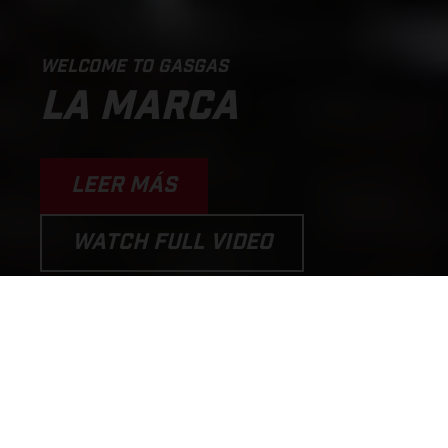
WELCOME TO GASGAS
LA MARCA
LEER MÁS
WATCH FULL VIDEO