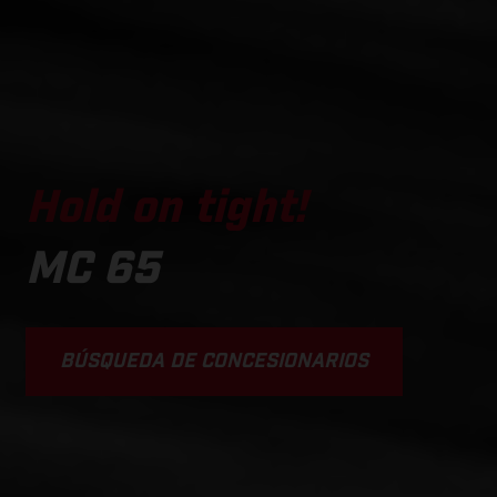
Hold on tight!
MC 65
BÚSQUEDA DE CONCESIONARIOS