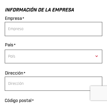
INFORMACIÓN DE LA EMPRESA
*
Empresa
*
País
Afghanistan
*
Dirección
Albania
Algeria
*
Código postal
American Samoa