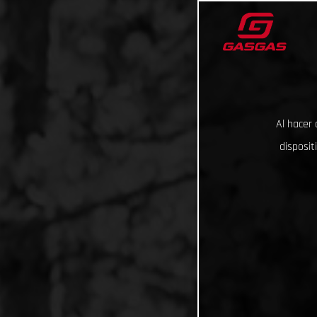
Al hacer 
disposit