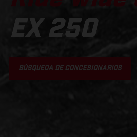
EX 250
BÚSQUEDA DE CONCESIONARIOS