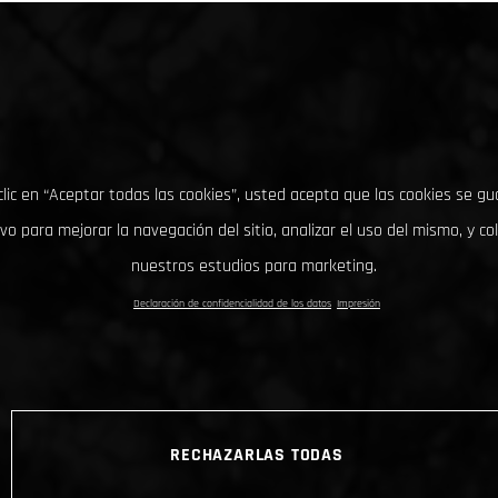
clic en “Aceptar todas las cookies”, usted acepta que las cookies se g
ivo para mejorar la navegación del sitio, analizar el uso del mismo, y co
nuestros estudios para marketing.
Declaración de confidencialidad de los datos
Impresión
RECHAZARLAS TODAS