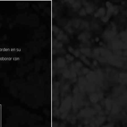
uarden en su
laborar con