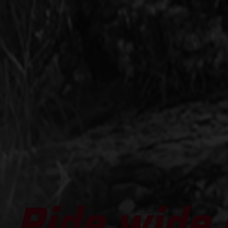
Ride wide 