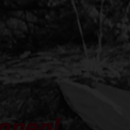
open!