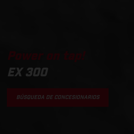
Power on tap!
EX 300
BÚSQUEDA DE CONCESIONARIOS