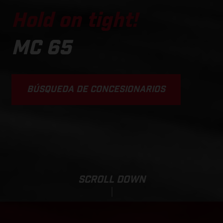
Hold on tight!
MC 65
BÚSQUEDA DE CONCESIONARIOS
SCROLL DOWN