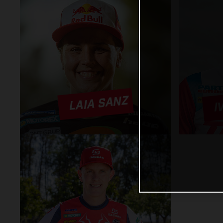
I
LAIA SANZ