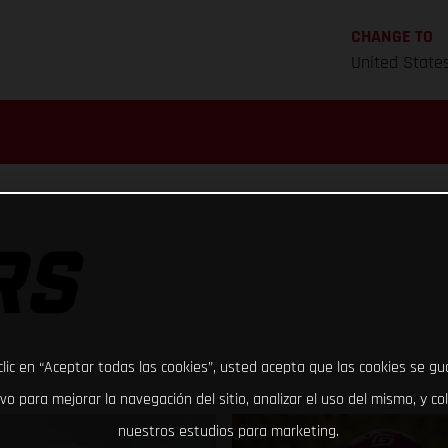
CHANGE TO
United State
RS
clic en “Aceptar todas las cookies”, usted acepta que las cookies se g
ivo para mejorar la navegación del sitio, analizar el uso del mismo, y co
nuestros estudios para marketing.