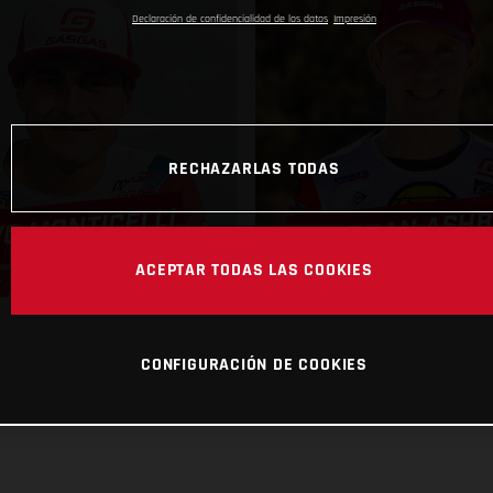
Declaración de confidencialidad de los datos
Impresión
RECHAZARLAS TODAS
JORDAN ASH
VO MONTICELLI
ACEPTAR TODAS LAS COOKIES
CONFIGURACIÓN DE COOKIES