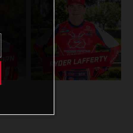
BURN
RYDER LAFFERTY