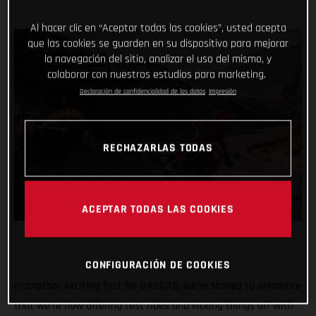
Al hacer clic en “Aceptar todas las cookies”, usted acepta
que las cookies se guarden en su dispositivo para mejorar
la navegación del sitio, analizar el uso del mismo, y
colaborar con nuestros estudios para marketing.
Declaración de confidencialidad de los datos
Impresión
RECHAZARLAS TODAS
ACEPTAR TODAS LAS COOKIES
CONFIGURACIÓN DE COOKIES
In another exciting first for GASGAS, we’re stoked to announce
that we’re now offering test rides and kicking things off with