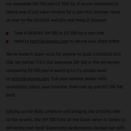
our awesome SM 700 and ES 700! So, if you’re interested in
taking one of our super-singles for a spin this summer, head
on over to the GASGAS website and make it happen!
Take a GASGAS SM 700 or ES 700 for a test ride
Head to
testride.gasgas.com
to secure your place today
We’ve made it super easy for anyone to book a GASGAS test
ride. No matter if it’s the awesome SM 700 or the all-terrain
conquering ES 700 you’re wanting to try, simply head
to
testride.gasgas.com
, find your nearest dealer with
availability, select your timeslot, then rock up and GET ON THE
GAS!
Spicing up the daily commute and bringing the GASGAS vibe
to the streets, the SM 700 ticks all the boxes when it comes to
delivering next-level Supermoto performance. Decked out with