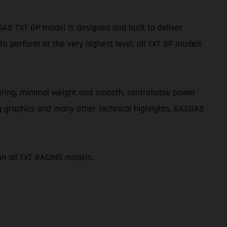
S TXT GP model is designed and built to deliver
o perform at the very highest level, all TXT GP models
teering, minimal weight and smooth, controllable power
g graphics and many other technical highlights, GASGAS
on all TXT RACING models.