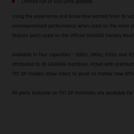
Limited run of 550 units globally
Using the experience and know-how earned from 15 succ
uncompromised performance when used on the most challe
feature parts used on the official GASGAS Factory Raci
Available in four capacities – 300cc, 280cc, 250cc and 1
attributed to all GASGAS machines. Fitted with premium
TXT GP models allow riders to excel no matter how diffi
All parts featured on TXT GP machines are available fo