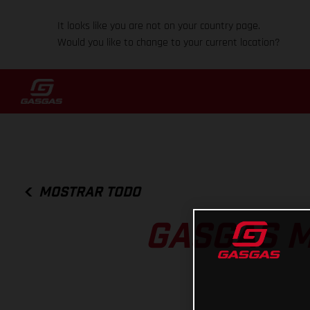
It looks like you are not on your country page.
Would you like to change to your current location?
MOSTRAR TODO
GASGAS 