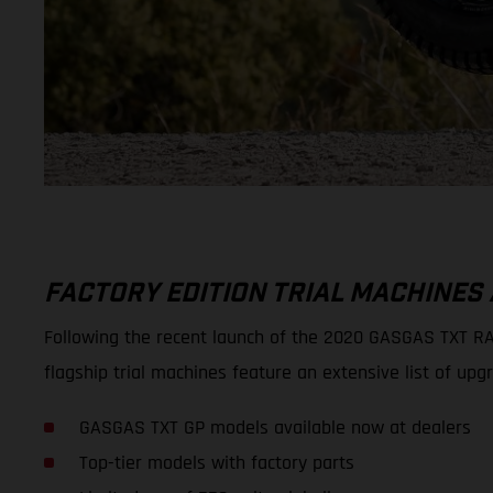
FACTORY EDITION TRIAL MACHINES
Following the recent launch of the 2020 GASGAS TXT RAC
flagship trial machines feature an extensive list of
GASGAS TXT GP models available now at dealers
Top-tier models with factory parts