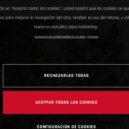
clic en “Aceptar todas las cookies”, usted acepta que las cookies se g
ivo para mejorar la navegación del sitio, analizar el uso del mismo, y co
nuestros estudios para marketing.
Declaración de confidencialidad de los datos
Impresión
RECHAZARLAS TODAS
ACEPTAR TODAS LAS COOKIES
CONFIGURACIÓN DE COOKIES