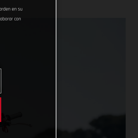
uarden en su
laborar con