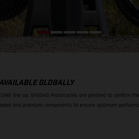
 AVAILABLE GLOBALLY
ING line-up, GASGAS Motorcycles are pleased to confirm the av
 upgraded and premium components to ensure optimum performa