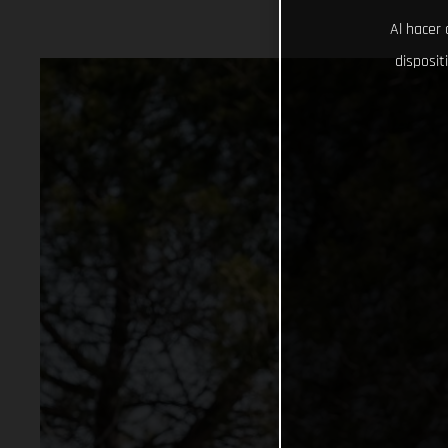
Al hacer 
disposit