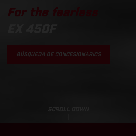
For the fearless
EX 450F
BÚSQUEDA DE CONCESIONARIOS
SCROLL DOWN